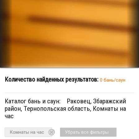
Количество найденных результатов:
0 бань/саун
Каталог бань и саун:
Раковец, Збаражский
район, Тернопольская область, Комнаты на
час
Комнаты на час
Убрать все фильтры