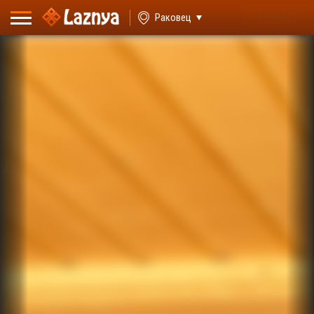
ВХОД
Раковец