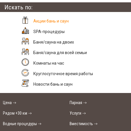
Искать по:
Акции бань и саун
SPA-процедуры
Баня/сауна на двоих
Баня/сауна для всей семьи
Комнаты на час
Круглосуточное время работы
Новости бань и саун
Цена
Парная
Рядом +30 км
Услуги
Водные процедуры
Вместимость