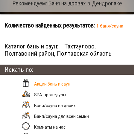
Рекомендуем: Баня на дровах в Дендропаке
Количество найденных результатов:
1 баня/сауна
Каталог бань и саун:
Тахтаулово,
Полтавский район, Полтавская область
Искать по:
Акции бань и саун
SPA-процедуры
Баня/сауна на двоих
Баня/сауна для всей семьи
Комнаты на час