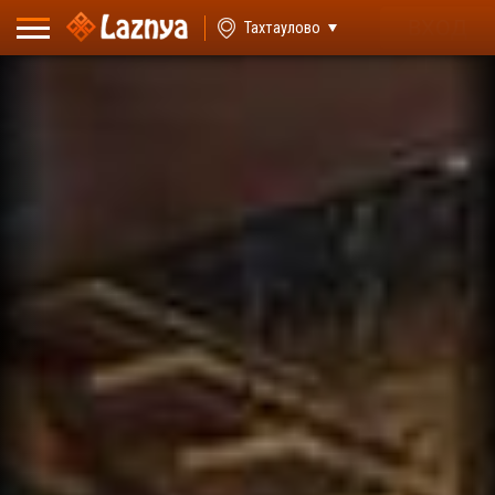
ВХОД
Тахтаулово