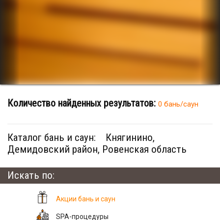
Количество найденных результатов:
0 бань/саун
Каталог бань и саун:
Княгинино,
Демидовский район, Ровенская область
Искать по:
Акции бань и саун
SPA-процедуры