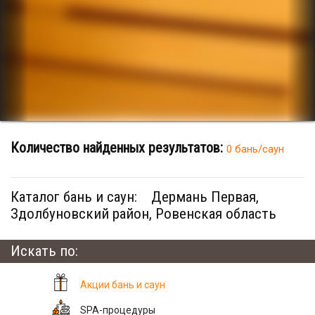
Количество найденных результатов:
0 бань/саун
Каталог бань и саун:
Дермань Первая,
Здолбуновский район, Ровенская область
Искать по:
Акции бань и саун
SPA-процедуры