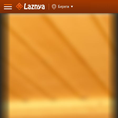
ВХОД
Береги