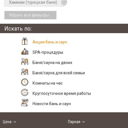
Хаммам (турецкая баня)
Убрать все фильтры
Искать по:
Акции бань и саун
SPA-процедуры
Баня/сауна на двоих
Баня/сауна для всей семьи
Комнаты на час
Круглосуточное время работы
Новости бань и саун
Цена
Парная