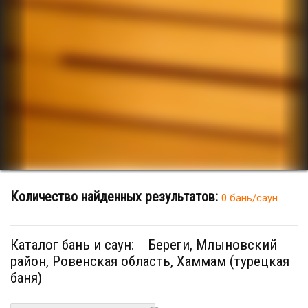
Количество найденных результатов:
0 бань/саун
Каталог бань и саун:
Береги, Млыновский
район, Ровенская область, Хаммам (турецкая
баня)