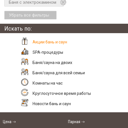
Баня с электрокамином
Убрать все фильтры
Искать по:
Акции бань и саун
SPA-процедуры
Баня/сауна на двоих
Баня/сауна для всей семьи
Комнаты на час
Круглосуточное время работы
Новости бань и саун
Цена
Парная