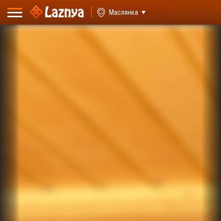
ВХОД
Маслянка