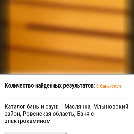
Количество найденных результатов:
0 бань/саун
Каталог бань и саун:
Маслянка, Млыновский
район, Ровенская область, Баня с
электрокамином