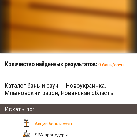
Количество найденных результатов:
0 бань/саун
Каталог бань и саун:
Новоукраинка,
Млыновский район, Ровенская область
Искать по:
Акции бань и саун
SPA-процедуры