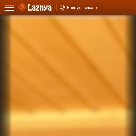
ВХОД
Новоукраинка