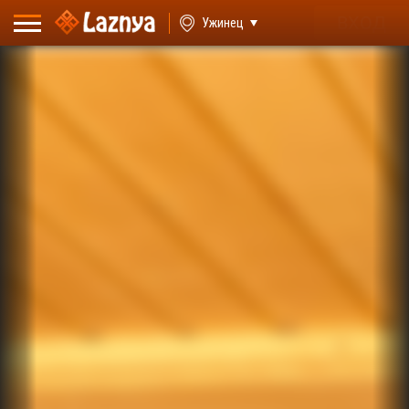
ВХОД
Ужинец