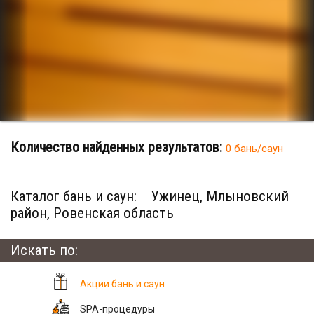
Количество найденных результатов:
0 бань/саун
Каталог бань и саун:
Ужинец, Млыновский
район, Ровенская область
Искать по:
Акции бань и саун
SPA-процедуры