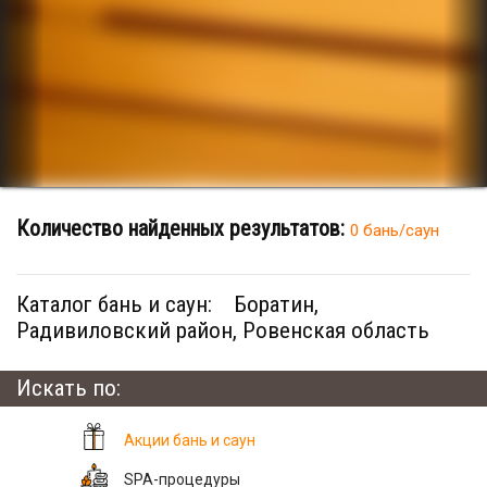
Количество найденных результатов:
0 бань/саун
Каталог бань и саун:
Боратин,
Радивиловский район, Ровенская область
Искать по:
Акции бань и саун
SPA-процедуры