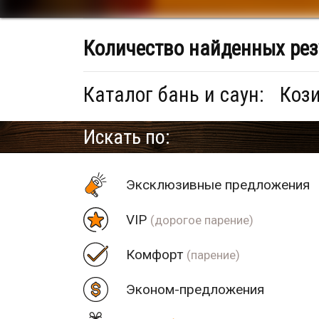
Количество найденных рез
Каталог бань и саун:
Кози
Искать по:
Эксклюзивные предложения
VIP
(дорогое парение)
Комфорт
(парение)
Эконом-предложения