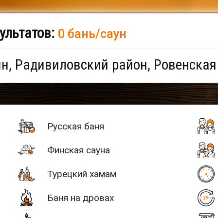
ультатов:
0 бань/саун
н, Радивиловский район, Ровенская
Русская баня
Финская сауна
Турецкий хамам
Баня на дровах