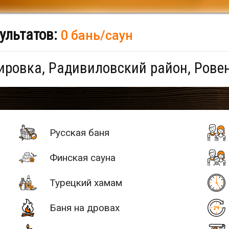
ультатов:
0 бань/саун
ровка, Радивиловский район, Рове
Русская баня
Финская сауна
Турецкий хамам
Баня на дровах