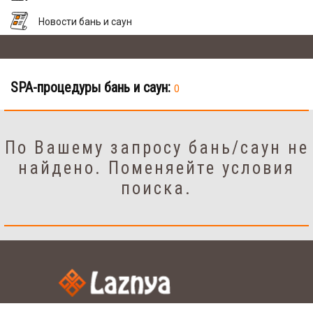
Новости бань и саун
SPA-процедуры бань и саун:
0
По Вашему запросу бань/саун не
найдено. Поменяейте условия
поиска.