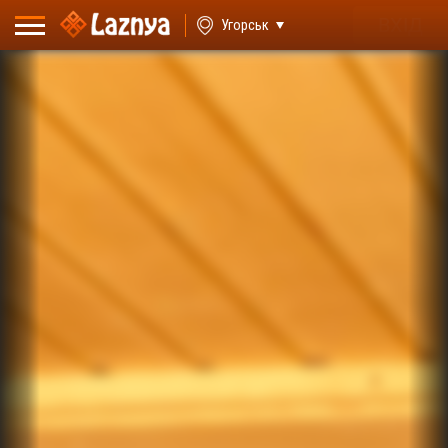
ВХІД
Угорськ