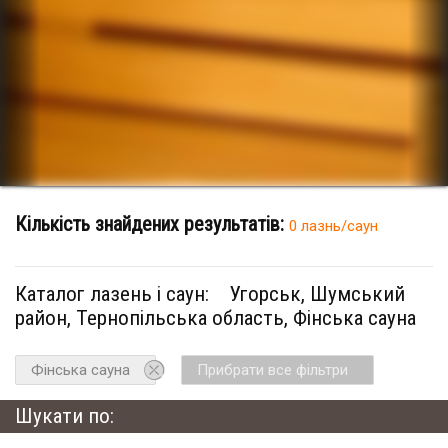
Кількість знайдених результатів:
0 лазнь/саун
Каталог лазень і саун:
Угорськ, Шумський
район, Тернопільська область, Фінська сауна
Фінська сауна
Прибрати все фільтри
Шукати по: