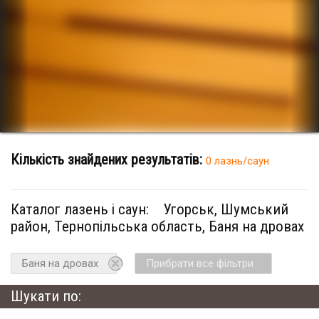
Кількість знайдених результатів:
0 лазнь/саун
Каталог лазень і саун:
Угорськ, Шумський
район, Тернопільська область, Баня на дровах
Баня на дровах
Прибрати все фільтри
Шукати по: