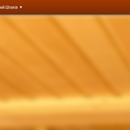
ий Шпаків