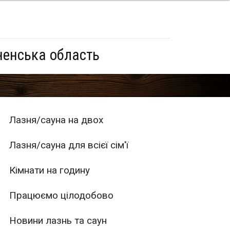
ненська область
Лазня/сауна на двох
Лазня/сауна для всієї сім'ї
Кімнати на годину
Працюємо цілодобово
Новини лазнь та саун