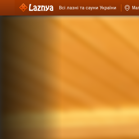
Всі лазні та сауни України
Мал