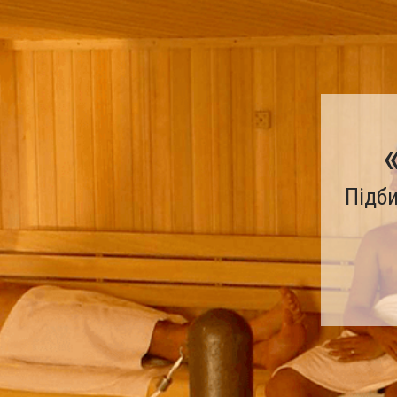
Підби