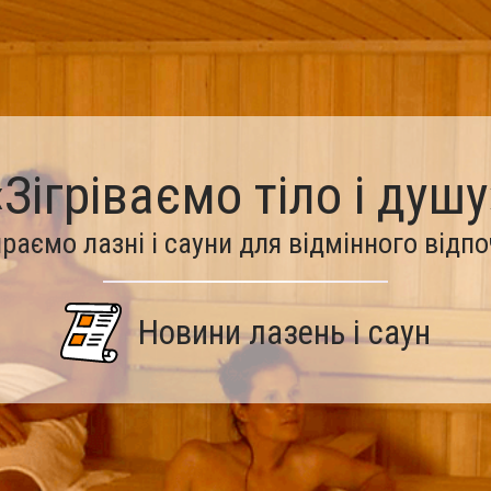
«Зігріваємо тіло і душу
раємо лазні і сауни для відмінного відп
Новини лазень і саун