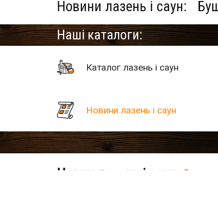
Новини лазень і саун:
Бущ
Наші каталоги:
Каталог лазень і саун
Новини лазень і саун
Новин лазень і саун:
0