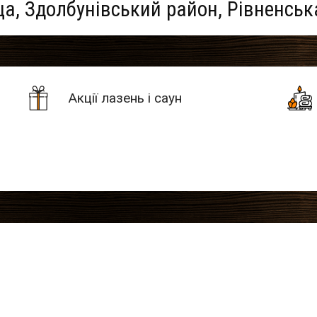
а, Здолбунівський район, Рівненськ
Акції лазень і саун