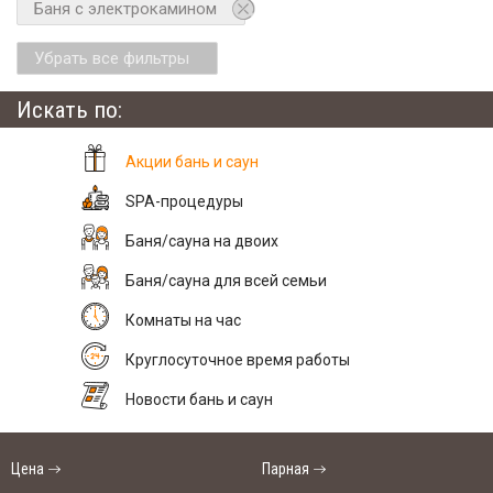
Баня с электрокамином
Убрать все фильтры
Искать по:
Акции бань и саун
SPA-процедуры
Баня/сауна на двоих
Баня/сауна для всей семьи
Комнаты на час
Круглосуточное время работы
Новости бань и саун
Цена
Парная