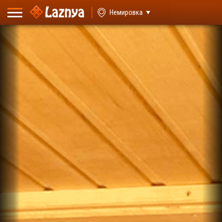
ВХОД
Немировка