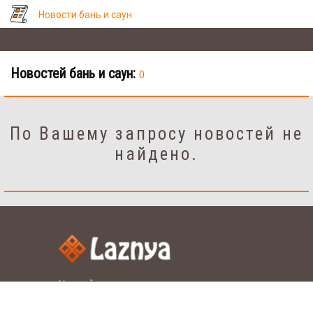
Новости бань и саун
Новостей бань и саун:
0
По Вашему запросу новостей не
найдено.
Настройки
рус.
укр.
Язык