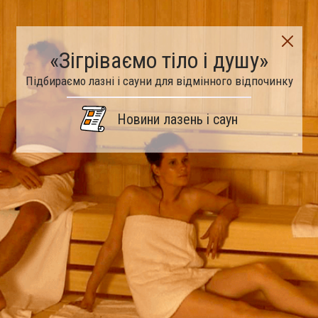
«Зігріваємо тіло і душу»
Підбираємо лазні і сауни для відмінного відпочинку
Новини лазень і саун