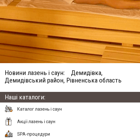
Новини лазень і саун:
Демидівка,
Демидівський район, Рівненська область
Наші каталоги:
Каталог лазень і саун
Акції лазень і саун
SPA-процедури