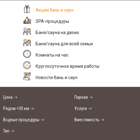
Акции бань и саун
SPA-процедуры
Баня/сауна на двоих
Баня/сауна для всей семьи
Комнаты на час
Круглосуточное время работы
Новости бань и саун
Цена
Парная
Рядом +30 км
Услуги
Водные процедуры
Вместимость
Тип