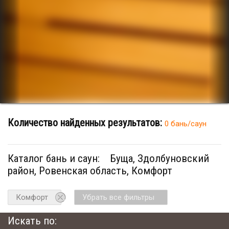
Количество найденных результатов:
0 бань/саун
Каталог бань и саун:
Буща, Здолбуновский
район, Ровенская область, Комфорт
Комфорт
Убрать все фильтры
Искать по: