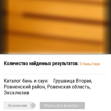
Количество найденных результатов:
0 бань/саун
Каталог бань и саун:
Грушвица Вторая,
Ровненский район, Ровенская область,
Эксклюзив
Эксклюзив
Убрать все фильтры