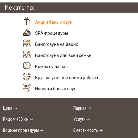
Искать по:
Акции бань и саун
SPA-процедуры
Баня/сауна на двоих
Баня/сауна для всей семьи
Комнаты на час
Круглосуточное время работы
Новости бань и саун
Цена
Парная
Рядом +30 км
Услуги
Водные процедуры
Вместимость