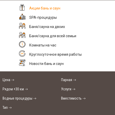
Акции бань и саун
SPA-процедуры
Баня/сауна на двоих
Баня/сауна для всей семьи
Комнаты на час
Круглосуточное время работы
Новости бань и саун
Цена
Парная
Рядом +30 км
Услуги
Водные процедуры
Вместимость
Тип