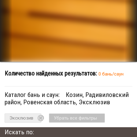
Количество найденных результатов:
0 бань/саун
Каталог бань и саун:
Козин, Радивиловский
район, Ровенская область, Эксклюзив
Эксклюзив
Убрать все фильтры
Искать по: